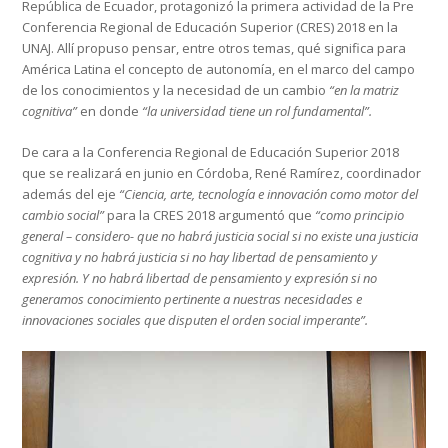
República de Ecuador, protagonizó la primera actividad de la Pre
Conferencia Regional de Educación Superior (CRES) 2018 en la
UNAJ. Allí propuso pensar, entre otros temas, qué significa para
América Latina el concepto de autonomía, en el marco del campo
de los conocimientos y la necesidad de un cambio
“en la matriz
cognitiva”
en donde
“la universidad tiene un rol fundamental”.
De cara a la Conferencia Regional de Educación Superior 2018
que se realizará en junio en Córdoba, René Ramírez, coordinador
además del eje
“Ciencia, arte, tecnología e innovación como motor del
cambio social”
para la CRES 2018 argumentó que
“como principio
general – considero- que no habrá justicia social si no existe una justicia
cognitiva y no habrá justicia si no hay libertad de pensamiento y
expresión. Y no habrá libertad de pensamiento y expresión si no
generamos conocimiento pertinente a nuestras necesidades e
innovaciones sociales que disputen el orden social imperante”.