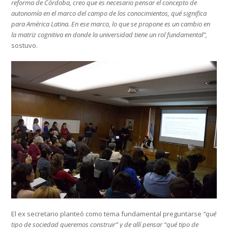
reforma de Córdoba, creo que es necesario pensar el concepto de
autonomía en el marco del campo de los conocimientos, qué significa
para América Latina. En ese marco, lo que se propone es un cambio en
la matriz cognitiva en donde la universidad tiene un rol fundamental”,
sostuvo.
El ex secretario planteó como tema fundamental preguntarse
“qué
tipo de sociedad queremos construir” y de allí pensar “qué tipo de