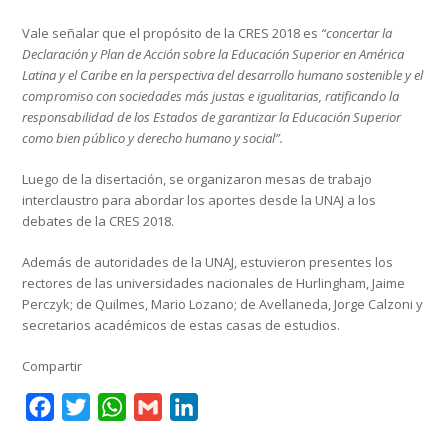
Vale señalar que el propósito de la CRES 2018 es
“concertar la
Declaración y Plan de Acción sobre la Educación Superior en América
Latina y el Caribe en la perspectiva del desarrollo humano sostenible y el
compromiso con sociedades más justas e igualitarias, ratificando la
responsabilidad de los Estados de garantizar la Educación Superior
como bien público y derecho humano y social”.
Luego de la disertación, se organizaron mesas de trabajo
interclaustro para abordar los aportes desde la UNAJ a los
debates de la CRES 2018.
Además de autoridades de la UNAJ, estuvieron presentes los
rectores de las universidades nacionales de Hurlingham, Jaime
Perczyk; de Quilmes, Mario Lozano; de Avellaneda, Jorge Calzoni y
secretarios académicos de estas casas de estudios.
Compartir
Facebook
Twitter
WhatsApp
Gmail
LinkedIn